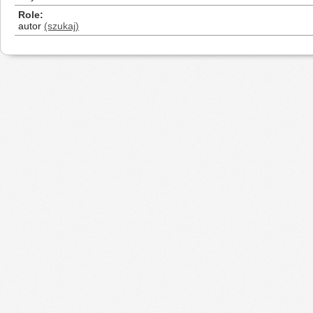
Role
autor
(szukaj)