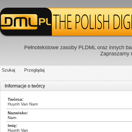
Pełnotekstowe zasoby PLDML oraz innych baz
Zapraszamy
Szukaj
Przeglądaj
Informacje o twórcy
Twórca
Huynh Van Nam
Nazwisko
Nam
Imię
Huynh Van