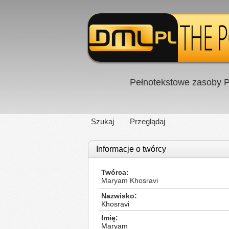
Pełnotekstowe zasoby P
Szukaj
Przeglądaj
Informacje o twórcy
Twórca
Maryam Khosravi
Nazwisko
Khosravi
Imię
Maryam