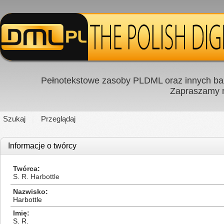
Pełnotekstowe zasoby PLDML oraz innych baz
Zapraszamy
Szukaj
Przeglądaj
Informacje o twórcy
Twórca
S. R. Harbottle
Nazwisko
Harbottle
Imię
S. R.