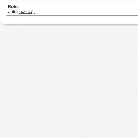
Role
autor
(szukaj)