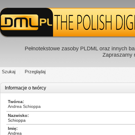
Pełnotekstowe zasoby PLDML oraz innych baz
Zapraszamy
Szukaj
Przeglądaj
Informacje o twórcy
Twórca
Andrea Schioppa
Nazwisko
Schioppa
Imię
Andrea