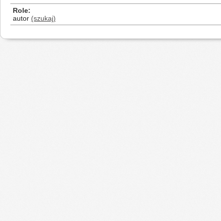
Role
autor
(szukaj)