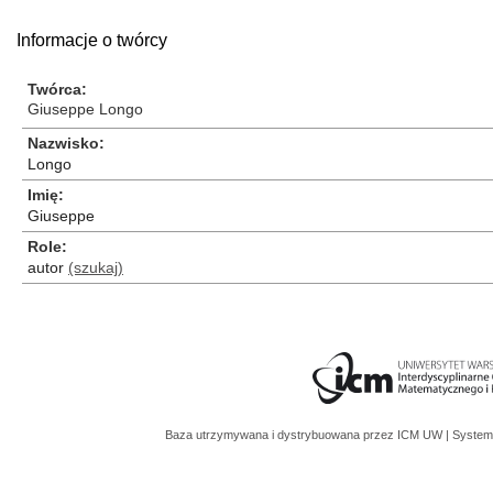
Informacje o twórcy
Twórca
Giuseppe Longo
Nazwisko
Longo
Imię
Giuseppe
Role
autor
(szukaj)
Baza utrzymywana i dystrybuowana przez
ICM UW
| System