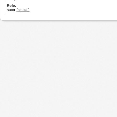
Role
autor
(szukaj)