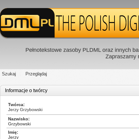
Pełnotekstowe zasoby PLDML oraz innych baz
Zapraszamy
Szukaj
Przeglądaj
Informacje o twórcy
Twórca
Jerzy Grzybowski
Nazwisko
Grzybowski
Imię
Jerzy