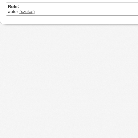
Role
autor
(szukaj)