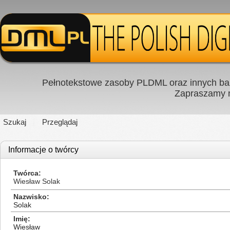
Pełnotekstowe zasoby PLDML oraz innych baz
Zapraszamy
Szukaj
Przeglądaj
Informacje o twórcy
Twórca
Wiesław Solak
Nazwisko
Solak
Imię
Wiesław