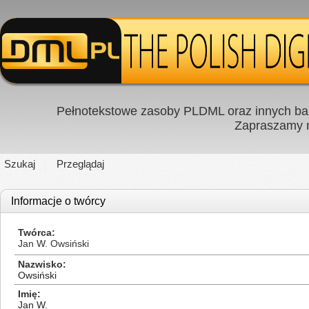
Pełnotekstowe zasoby PLDML oraz innych baz
Zapraszamy
Szukaj
Przeglądaj
Informacje o twórcy
Twórca
Jan W. Owsiński
Nazwisko
Owsiński
Imię
Jan W.