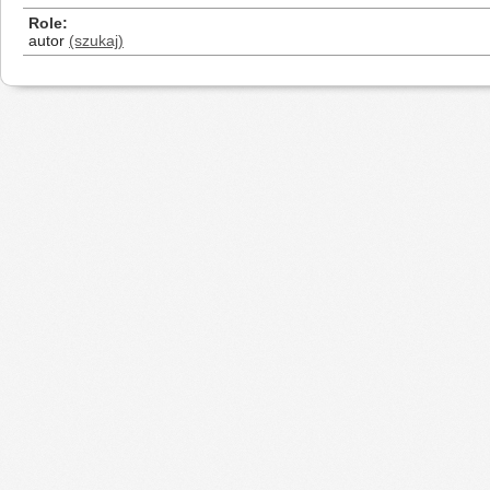
Role
autor
(szukaj)