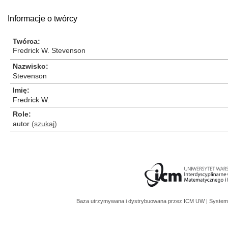
Informacje o twórcy
Twórca
Fredrick W. Stevenson
Nazwisko
Stevenson
Imię
Fredrick W.
Role
autor
(szukaj)
Baza utrzymywana i dystrybuowana przez
ICM UW
| System