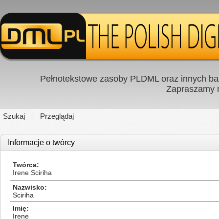
Pełnotekstowe zasoby PLDML oraz innych baz
Zapraszamy
Szukaj
Przeglądaj
Informacje o twórcy
Twórca
Irene Sciriha
Nazwisko
Sciriha
Imię
Irene