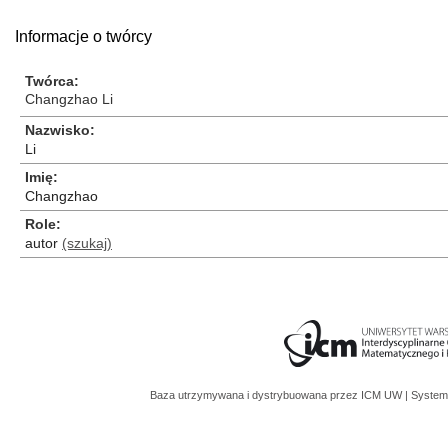
Informacje o twórcy
Twórca
Changzhao Li
Nazwisko
Li
Imię
Changzhao
Role
autor
(szukaj)
Baza utrzymywana i dystrybuowana przez
ICM UW
| System