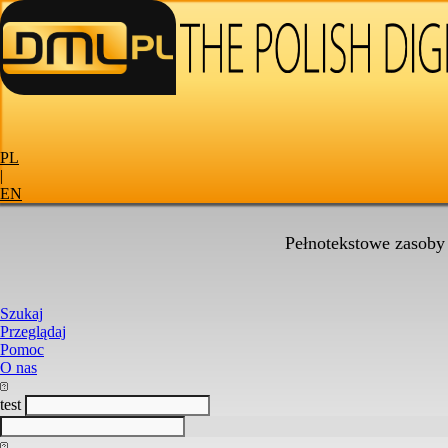
PL
|
EN
Pełnotekstowe zasoby
Szukaj
Przeglądaj
Pomoc
O nas
test