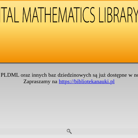
 PLDML oraz innych baz dziedzinowych są już dostępne w no
Zapraszamy na
https://bibliotekanauki.pl