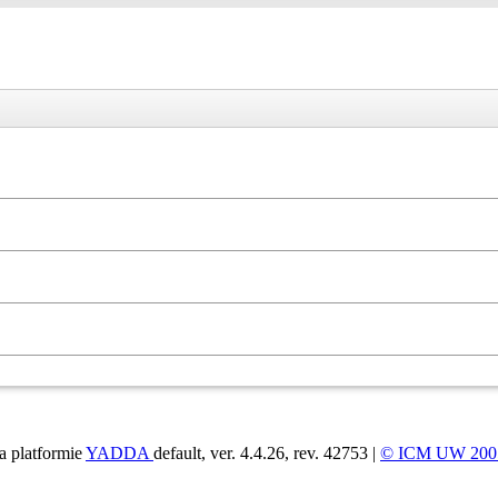
a platformie
YADDA
default, ver. 4.4.26, rev. 42753 |
© ICM UW 200