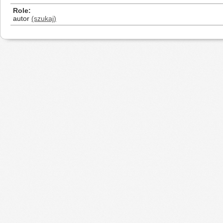
Role
autor
(szukaj)