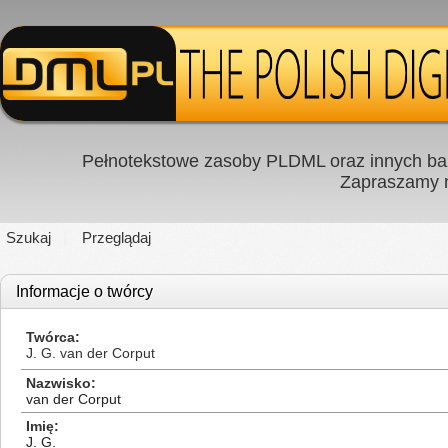
Pełnotekstowe zasoby PLDML oraz innych baz
Zapraszamy
Szukaj
Przeglądaj
Informacje o twórcy
Twórca
J. G. van der Corput
Nazwisko
van der Corput
Imię
J. G.