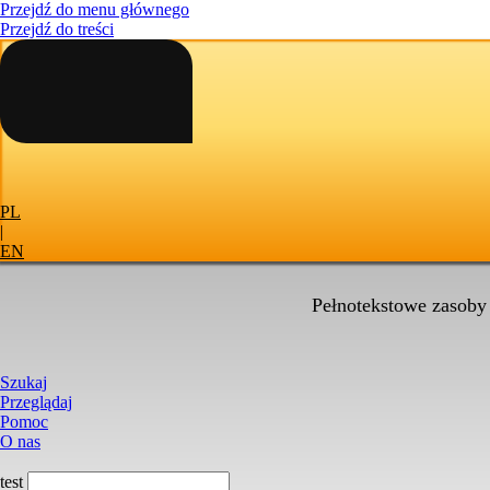
Przejdź do menu głównego
Przejdź do treści
PL
|
EN
Pełnotekstowe zasoby
Szukaj
Przeglądaj
Pomoc
O nas
test