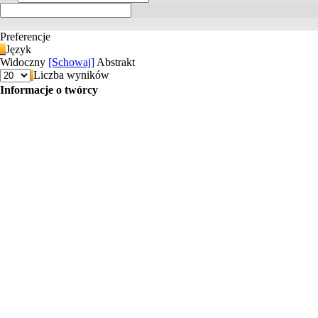
Preferencje
Język
Widoczny
[Schowaj]
Abstrakt
Liczba wyników
Informacje o twórcy