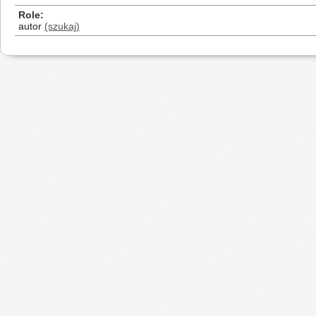
Role
autor
(szukaj)