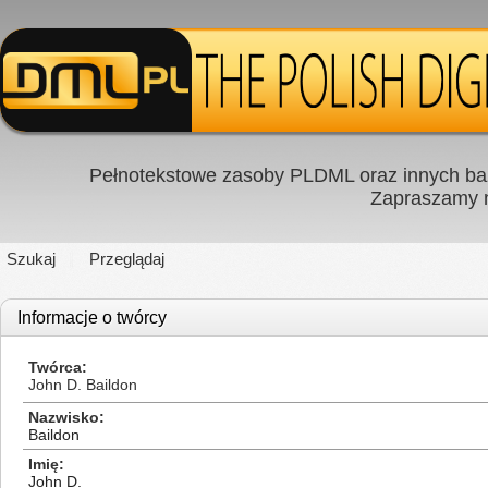
Pełnotekstowe zasoby PLDML oraz innych baz
Zapraszamy
Szukaj
Przeglądaj
Informacje o twórcy
Twórca
John D. Baildon
Nazwisko
Baildon
Imię
John D.