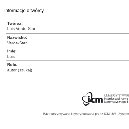
Informacje o twórcy
Twórca
Luis Verde-Star
Nazwisko
Verde-Star
Imię
Luis
Role
autor
(szukaj)
Baza utrzymywana i dystrybuowana przez
ICM UW
| System