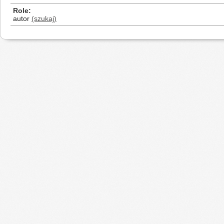
Role
autor
(szukaj)