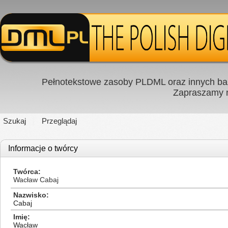
Pełnotekstowe zasoby PLDML oraz innych baz
Zapraszamy
Szukaj
Przeglądaj
Informacje o twórcy
Twórca
Wacław Cabaj
Nazwisko
Cabaj
Imię
Wacław