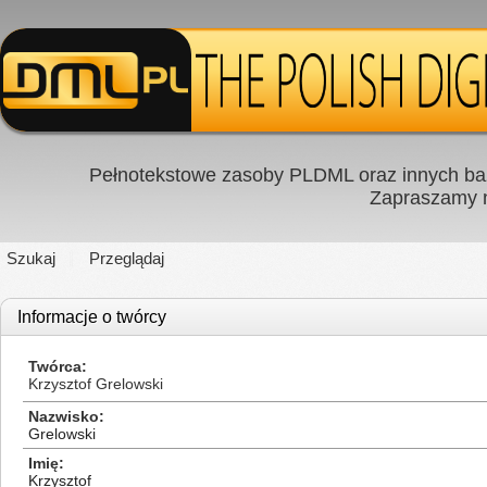
Pełnotekstowe zasoby PLDML oraz innych baz
Zapraszamy
Szukaj
Przeglądaj
Informacje o twórcy
Twórca
Krzysztof Grelowski
Nazwisko
Grelowski
Imię
Krzysztof