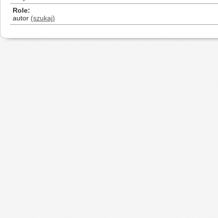
Role
autor
(szukaj)