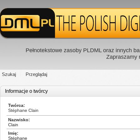
Pełnotekstowe zasoby PLDML oraz innych baz
Zapraszamy
Szukaj
Przeglądaj
Informacje o twórcy
Twórca
Stéphane Clain
Nazwisko
Clain
Imię
Stéphane