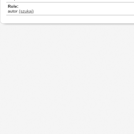
Role
autor
(szukaj)