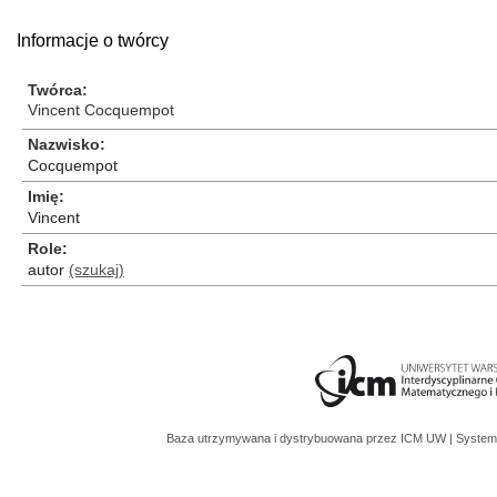
Informacje o twórcy
Twórca
Vincent Cocquempot
Nazwisko
Cocquempot
Imię
Vincent
Role
autor
(szukaj)
Baza utrzymywana i dystrybuowana przez
ICM UW
| System