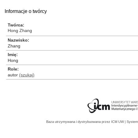
Informacje o twórcy
Twórca
Hong Zhang
Nazwisko
Zhang
Imię
Hong
Role
autor
(szukaj)
Baza utrzymywana i dystrybuowana przez
ICM UW
| System