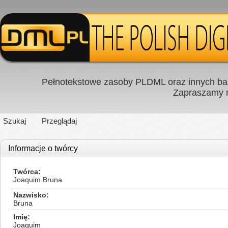
Pełnotekstowe zasoby PLDML oraz innych baz
Zapraszamy
Szukaj
Przeglądaj
Informacje o twórcy
Twórca
Joaquim Bruna
Nazwisko
Bruna
Imię
Joaquim