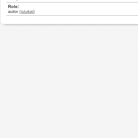
Role
autor
(szukaj)