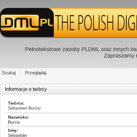
Pełnotekstowe zasoby PLDML oraz innych baz
Zapraszamy
Szukaj
Przeglądaj
Informacje o twórcy
Twórca
Sebastian Burciu
Nazwisko
Burciu
Imię
Sebastian