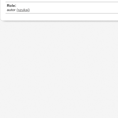
Role
autor
(szukaj)