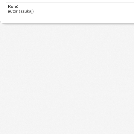
Role
autor
(szukaj)