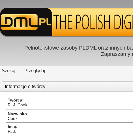
Pełnotekstowe zasoby PLDML oraz innych baz
Zapraszamy
Szukaj
Przeglądaj
Informacje o twórcy
Twórca
R. J. Cook
Nazwisko
Cook
Imię
R. J.