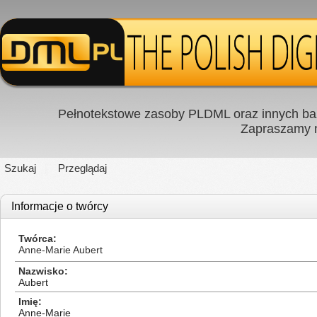
Pełnotekstowe zasoby PLDML oraz innych baz
Zapraszamy
Szukaj
Przeglądaj
Informacje o twórcy
Twórca
Anne-Marie Aubert
Nazwisko
Aubert
Imię
Anne-Marie