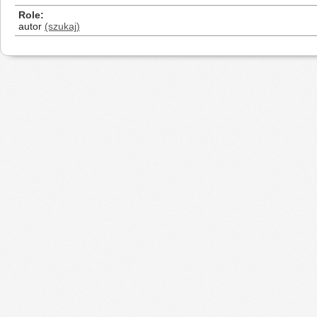
Role
autor
(szukaj)