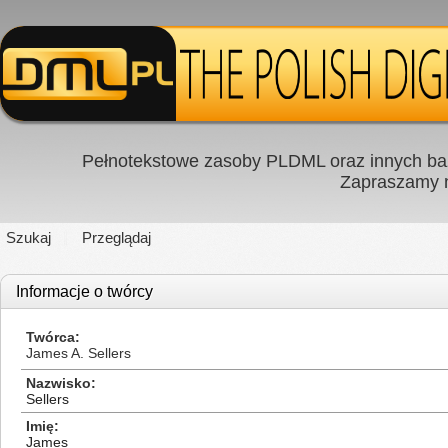
Pełnotekstowe zasoby PLDML oraz innych baz
Zapraszamy
Szukaj
Przeglądaj
Informacje o twórcy
Twórca
James A. Sellers
Nazwisko
Sellers
Imię
James