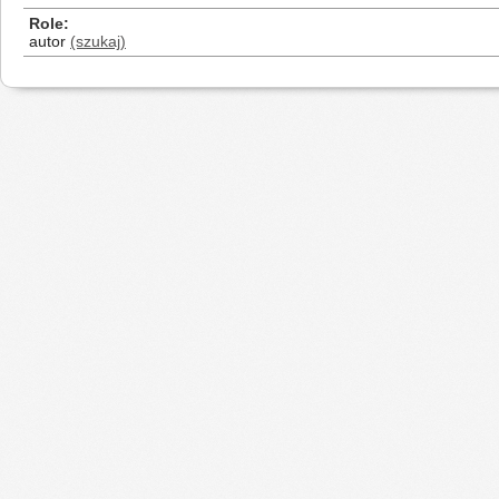
Role
autor
(szukaj)