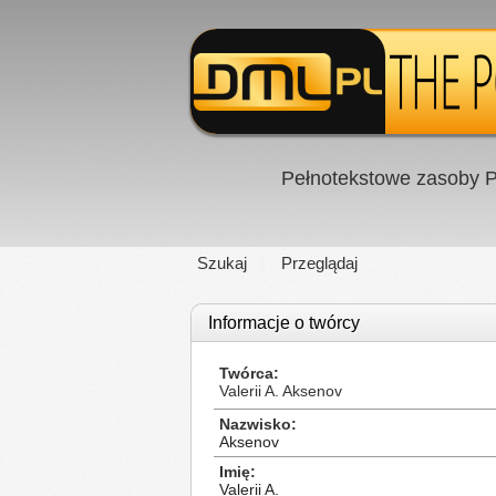
Pełnotekstowe zasoby P
Szukaj
Przeglądaj
Informacje o twórcy
Twórca
Valerii A. Aksenov
Nazwisko
Aksenov
Imię
Valerii A.