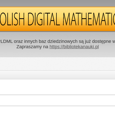
LDML oraz innych baz dziedzinowych są już dostępne w 
Zapraszamy na
https://bibliotekanauki.pl