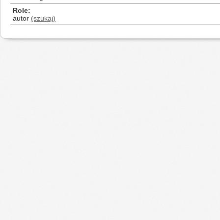
Role
autor
(szukaj)