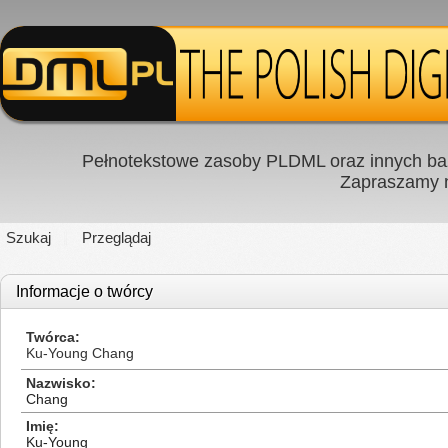
Pełnotekstowe zasoby PLDML oraz innych baz
Zapraszamy
Szukaj
Przeglądaj
Informacje o twórcy
Twórca
Ku-Young Chang
Nazwisko
Chang
Imię
Ku-Young