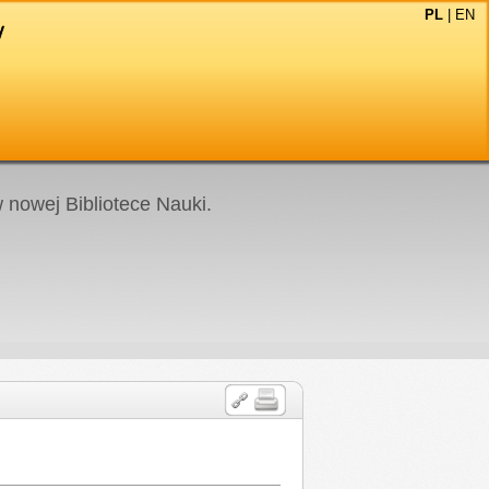
PL
|
EN
nowej Bibliotece Nauki.