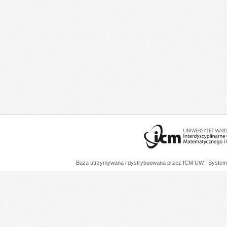
Baza utrzymywana i dystrybuowana przez
ICM UW
| System