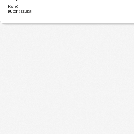
Role
autor
(szukaj)