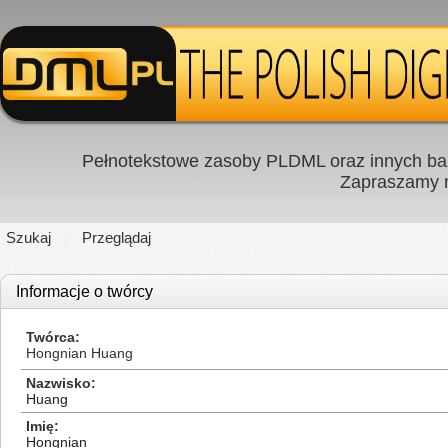
Pełnotekstowe zasoby PLDML oraz innych baz
Zapraszamy
Szukaj
Przeglądaj
Informacje o twórcy
Twórca
Hongnian Huang
Nazwisko
Huang
Imię
Hongnian