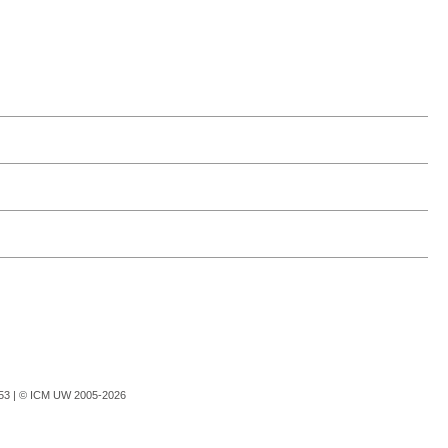
753 |
© ICM UW 2005-2026