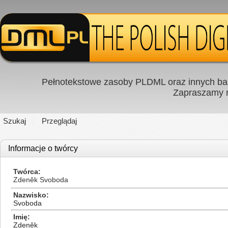
Pełnotekstowe zasoby PLDML oraz innych baz
Zapraszamy
Szukaj
Przeglądaj
Informacje o twórcy
Twórca
Zdeněk Svoboda
Nazwisko
Svoboda
Imię
Zdeněk