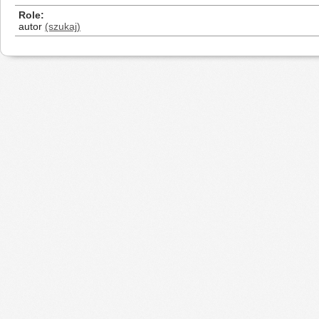
Role
autor
(szukaj)