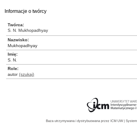
Informacje o twórcy
Twórca
S. N. Mukhopadhyay
Nazwisko
Mukhopadhyay
Imię
S. N.
Role
autor
(szukaj)
Baza utrzymywana i dystrybuowana przez
ICM UW
| System