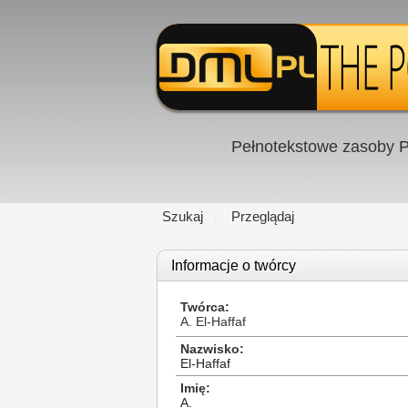
Pełnotekstowe zasoby P
Szukaj
Przeglądaj
Informacje o twórcy
Twórca
A. El-Haffaf
Nazwisko
El-Haffaf
Imię
A.