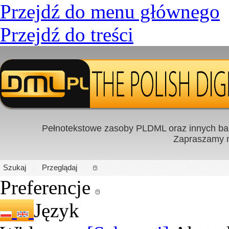
Przejdź do menu głównego
Przejdź do treści
Pełnotekstowe zasoby PLDML oraz innych baz
Zapraszamy
PL
|
EN
Szukaj
Przeglądaj
Preferencje
Język