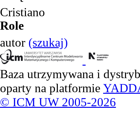
Cristiano
Role
autor
(szukaj)
Baza utrzymywana i dystry
oparty na platformie
YADD
© ICM UW 2005-2026