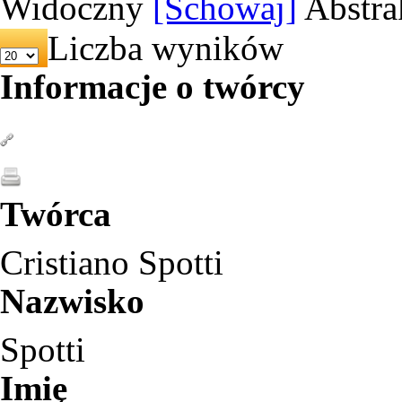
Widoczny
[Schowaj]
Abstra
Liczba wyników
Informacje o twórcy
Twórca
Cristiano Spotti
Nazwisko
Spotti
Imię