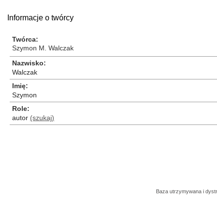
Informacje o twórcy
Twórca
Szymon M. Walczak
Nazwisko
Walczak
Imię
Szymon
Role
autor
(szukaj)
Baza utrzymywana i dys