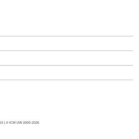
753 |
© ICM UW 2005-2026