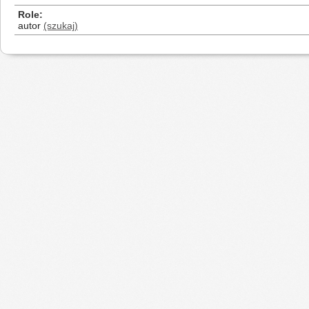
Role
autor
(szukaj)