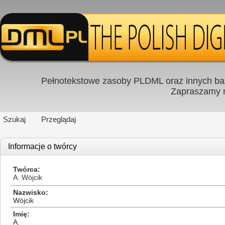
Pełnotekstowe zasoby PLDML oraz innych baz
Zapraszamy
Szukaj
Przeglądaj
Informacje o twórcy
Twórca
A. Wójcik
Nazwisko
Wójcik
Imię
A.