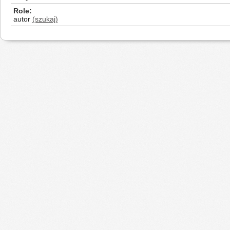
Role
autor
(szukaj)