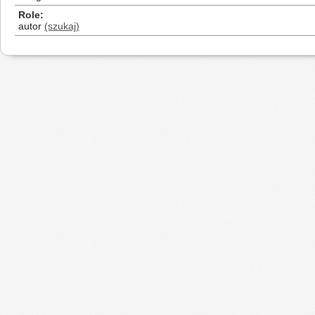
Role
autor
(szukaj)