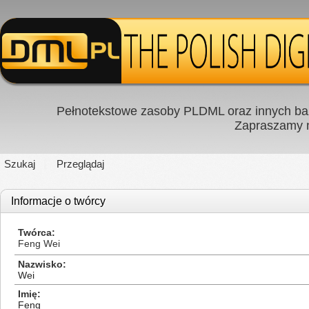
Pełnotekstowe zasoby PLDML oraz innych baz
Zapraszamy
Szukaj
Przeglądaj
Informacje o twórcy
Twórca
Feng Wei
Nazwisko
Wei
Imię
Feng