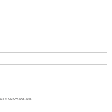
753 |
© ICM UW 2005-2026