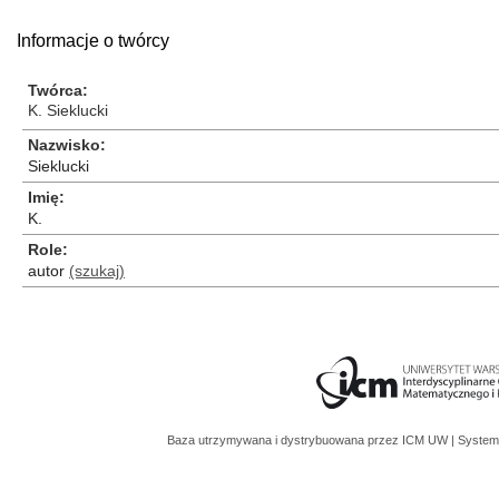
Informacje o twórcy
Twórca
K. Sieklucki
Nazwisko
Sieklucki
Imię
K.
Role
autor
(szukaj)
Baza utrzymywana i dystrybuowana przez
ICM UW
| System