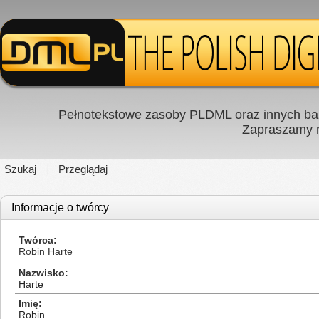
Pełnotekstowe zasoby PLDML oraz innych baz
Zapraszamy
Szukaj
Przeglądaj
Informacje o twórcy
Twórca
Robin Harte
Nazwisko
Harte
Imię
Robin