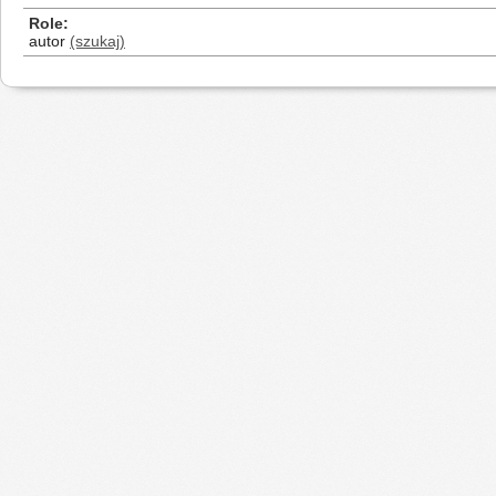
Role
autor
(szukaj)