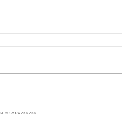
753 |
© ICM UW 2005-2026