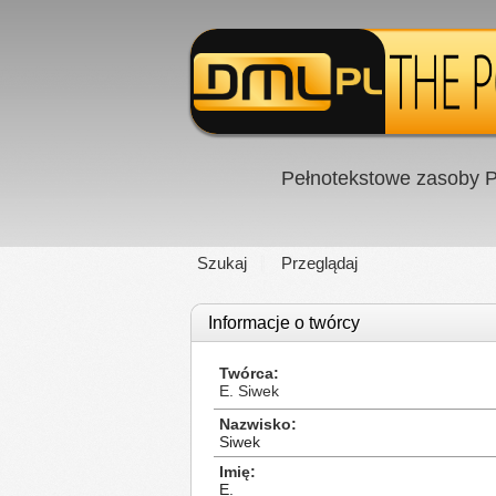
Pełnotekstowe zasoby P
Szukaj
Przeglądaj
Informacje o twórcy
Twórca
E. Siwek
Nazwisko
Siwek
Imię
E.