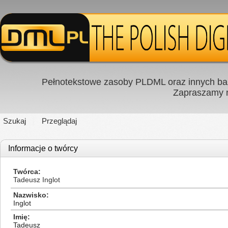
Pełnotekstowe zasoby PLDML oraz innych baz
Zapraszamy
Szukaj
Przeglądaj
Informacje o twórcy
Twórca
Tadeusz Inglot
Nazwisko
Inglot
Imię
Tadeusz