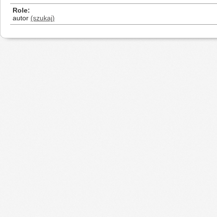
Role
autor
(szukaj)