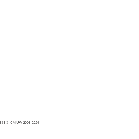
753 |
© ICM UW 2005-2026