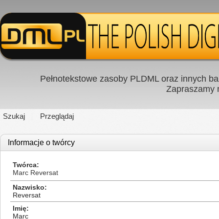
Pełnotekstowe zasoby PLDML oraz innych baz
Zapraszamy
Szukaj
Przeglądaj
Informacje o twórcy
Twórca
Marc Reversat
Nazwisko
Reversat
Imię
Marc