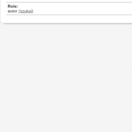
Role
autor
(szukaj)