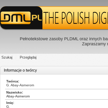
Pełnotekstowe zasoby PLDML oraz innych baz
Zapraszamy
Szukaj
Przeglądaj
Informacje o twórcy
Twórca
G. Abay-Asmerom
Nazwisko
Abay-Asmerom
Imię
G.