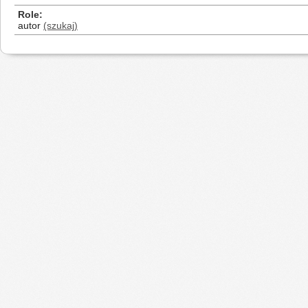
Role
autor
(szukaj)