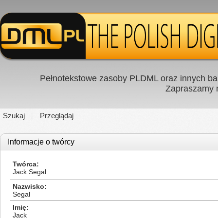
Pełnotekstowe zasoby PLDML oraz innych baz
Zapraszamy
Szukaj
Przeglądaj
Informacje o twórcy
Twórca
Jack Segal
Nazwisko
Segal
Imię
Jack