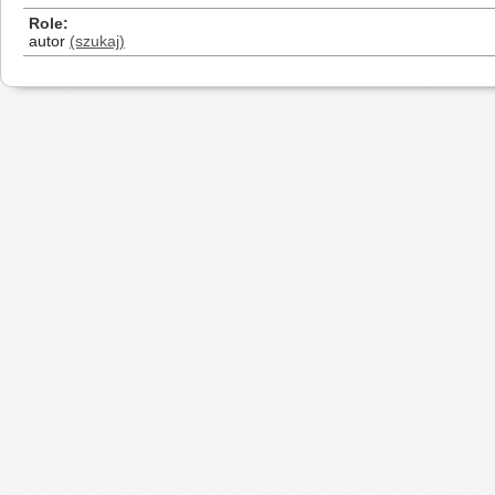
Role
autor
(szukaj)