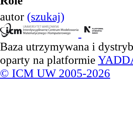
Role
autor
(szukaj)
Baza utrzymywana i dystry
oparty na platformie
YADD
© ICM UW 2005-2026