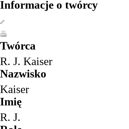
Informacje o twórcy
Twórca
R. J. Kaiser
Nazwisko
Kaiser
Imię
R. J.