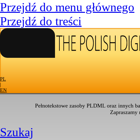
Przejdź do menu głównego
Przejdź do treści
PL
|
EN
Pełnotekstowe zasoby PLDML oraz innych baz
Zapraszamy
Szukaj