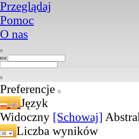
Przeglądaj
Pomoc
O nas
test
Preferencje
Język
Widoczny
[Schowaj]
Abstra
Liczba wyników